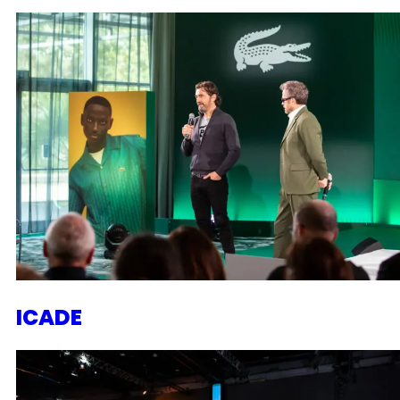
ICADE