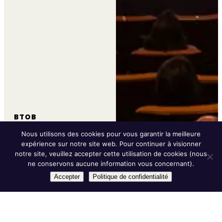
BTOB
TOTAL
Nous utilisons des cookies pour vous garantir la meilleure
Awards Best
Paris
100+
Innovators /
/
attendees
expérience sur notre site web. Pour continuer à visionner
notre site, veuillez accepter cette utilisation de cookies (nous
ne conservons aucune information vous concernant).
Accepter
Politique de confidentialité