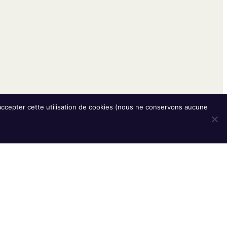
z accepter cette utilisation de cookies (nous ne conservons aucune