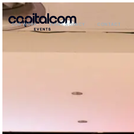
OUR WORK
EVENT AGENCY
CONTACT